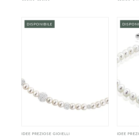
DISPONIBILE
DISPONI
IDEE PREZIOSE GIOIELLI
IDEE PREZ
AGGIUNGI AL