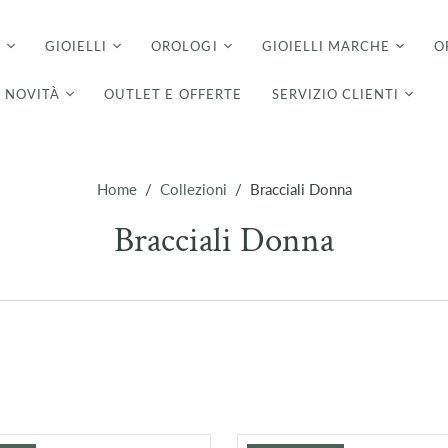
I
GIOIELLI
OROLOGI
GIOIELLI MARCHE
O
NOVITÀ
OUTLET E OFFERTE
SERVIZIO CLIENTI
Home
/
Collezioni
/
Bracciali Donna
Bracciali Donna