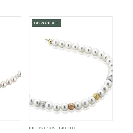
DISPONIBILE
IDEE PREZIOSE GIOIELLI
NGI AL
AGGIUNGI AL