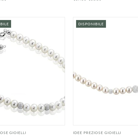
BILE
DISPONIBILE
IOSE GIOIELLI
IDEE PREZIOSE GIOIELLI
AGGIUNGI AL
AGGIU