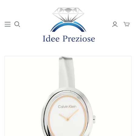
Mini
Carrell