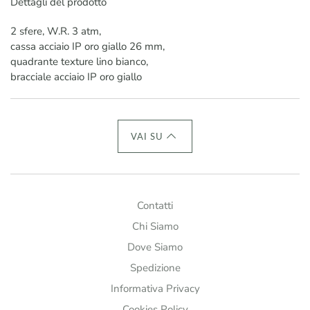
Dettagli del prodotto
2 sfere, W.R. 3 atm,
cassa acciaio IP oro giallo 26 mm,
quadrante texture lino bianco,
bracciale acciaio IP oro giallo
VAI SU
Contatti
Chi Siamo
Dove Siamo
Spedizione
Informativa Privacy
Cookies Policy