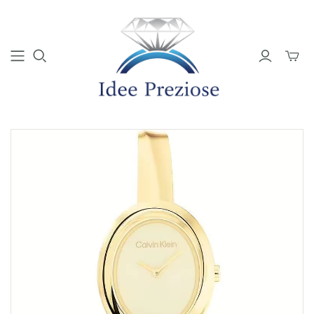
Mini
Carrell