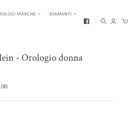
ROLOGI MARCHE
DIAMANTI
Mini
Carrello
lein - Orologio donna
2
.00