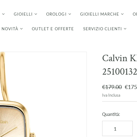
I
GIOIELLI
OROLOGI
GIOIELLI MARCHE
O
NOVITÀ
OUTLET E OFFERTE
SERVIZIO CLIENTI
Calvin K
2510013
€179.00
€175
Iva Inclusa
Quantità: