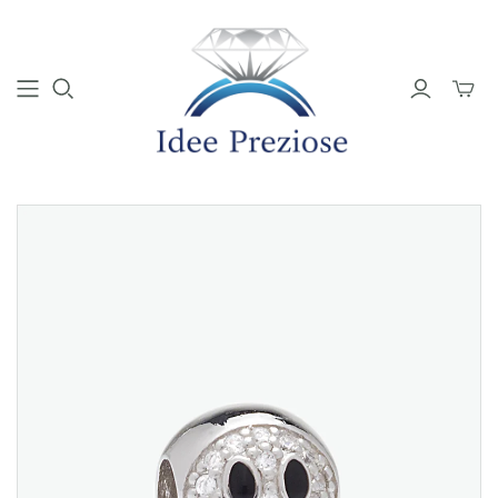
Mini
Carrell