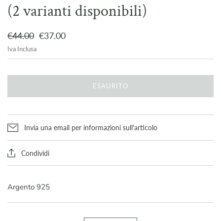
(2 varianti disponibili)
€44.00
€37.00
Iva Inclusa
ESAURITO
Invia una email per informazioni sull'articolo
Condividi
Argento 925