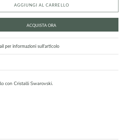
AGGIUNGI AL CARRELLO
ACQUISTA ORA
il per informazioni sull'articolo
 con Cristalli Swarovski.