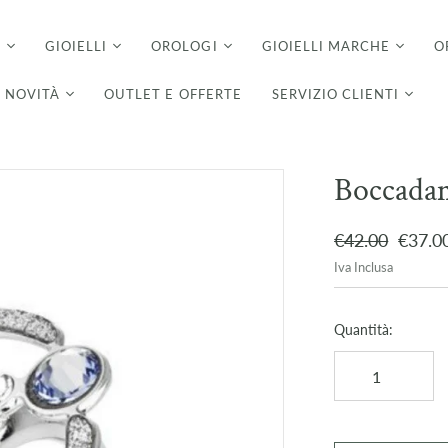
I
GIOIELLI
OROLOGI
GIOIELLI MARCHE
O
NOVITÀ
OUTLET E OFFERTE
SERVIZIO CLIENTI
Boccada
€42.00
€37.0
Iva Inclusa
Quantità: