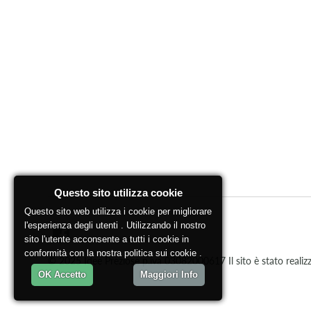
Questo sito utilizza cookie
Questo sito web utilizza i cookie per migliorare
l'esperienza degli utenti . Utilizzando il nostro
sito l'utente acconsente a tutti i cookie in
conformità con la nostra politica sui cookie .
© 2025 Idee Preziose p.iva 03082000617 Il sito è stato realizza
OK Accetto
Maggiori Info