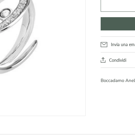
Invia una ema
Condividi
Boccadamo Anello