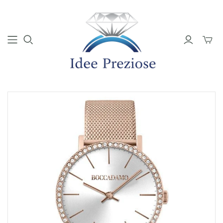
Mini
Carrell