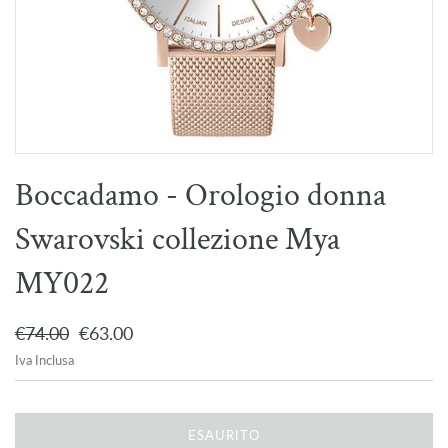
Boccadamo - Orologio donna
Swarovski collezione Mya
MY022
€74.00
€63.00
Iva Inclusa
ESAURITO