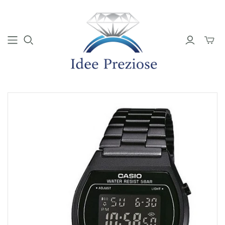
Mini
Carrell