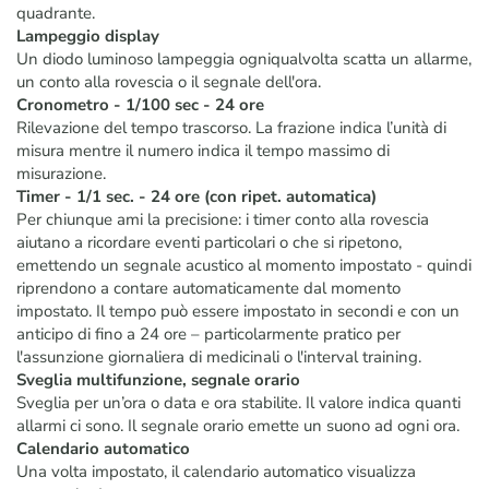
quadrante.
Lampeggio display
Un diodo luminoso lampeggia ogniqualvolta scatta un allarme,
un conto alla rovescia o il segnale dell'ora.
Cronometro - 1/100 sec - 24 ore
Rilevazione del tempo trascorso. La frazione indica l’unità di
misura mentre il numero indica il tempo massimo di
misurazione.
Timer - 1/1 sec. - 24 ore (con ripet. automatica)
Per chiunque ami la precisione: i timer conto alla rovescia
aiutano a ricordare eventi particolari o che si ripetono,
emettendo un segnale acustico al momento impostato - quindi
riprendono a contare automaticamente dal momento
impostato. Il tempo può essere impostato in secondi e con un
anticipo di fino a 24 ore – particolarmente pratico per
l'assunzione giornaliera di medicinali o l'interval training.
Sveglia multifunzione, segnale orario
Sveglia per un’ora o data e ora stabilite. Il valore indica quanti
allarmi ci sono. Il segnale orario emette un suono ad ogni ora.
Calendario automatico
Una volta impostato, il calendario automatico visualizza