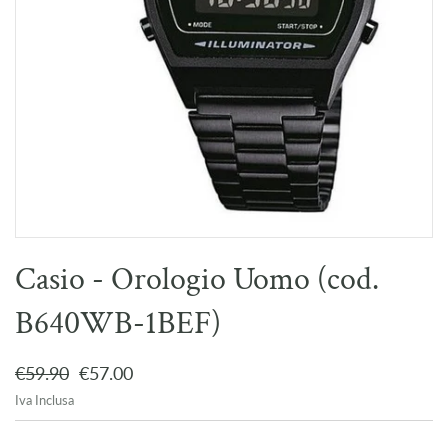
Casio - Orologio Uomo (cod.
B640WB-1BEF)
€59.90
€57.00
Iva Inclusa