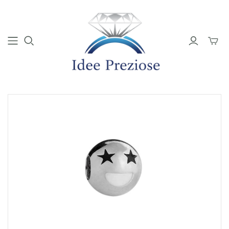
Mini
Carrell