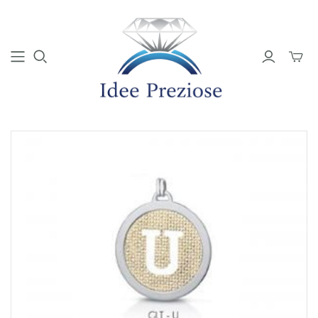
Mini
Carrell