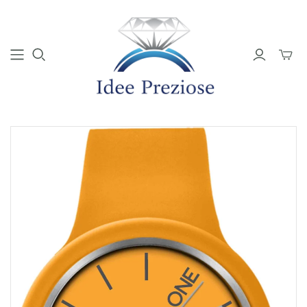
Mini
Carrell