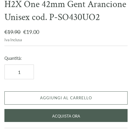
H2X One 42mm Gent Arancione
Unisex cod. P-SO430UO2
€19.90
€19.00
Iva Inclusa
Quantità:
AGGIUNGI AL CARRELLO
ACQUISTA ORA