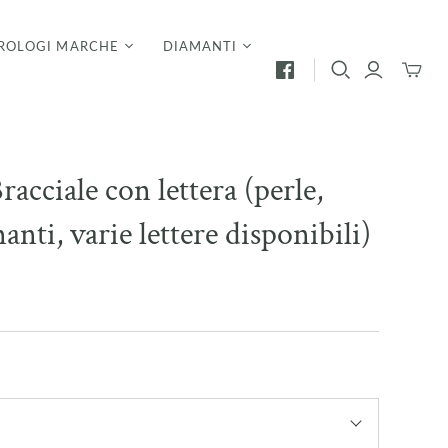
ROLOGI MARCHE
DIAMANTI
Mini
Carrello
racciale con lettera (perle,
anti, varie lettere disponibili)