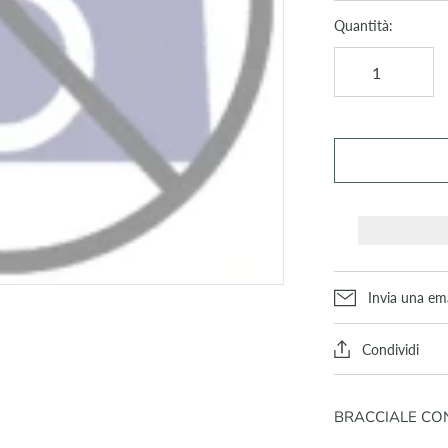
Quantità:
Invia una ema
Condividi
BRACCIALE CON