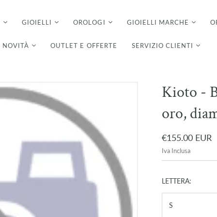
I
GIOIELLI
OROLOGI
GIOIELLI MARCHE
O
NOVITÀ
OUTLET E OFFERTE
SERVIZIO CLIENTI
Kioto - B
oro, diam
€155.00 EUR
Iva Inclusa
LETTERA:
S