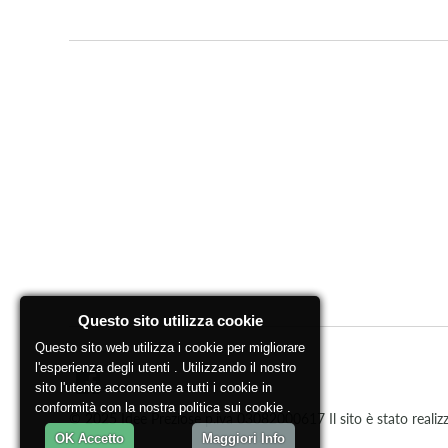
Questo sito utilizza cookie
Questo sito web utilizza i cookie per migliorare
l'esperienza degli utenti . Utilizzando il nostro
sito l'utente acconsente a tutti i cookie in
conformità con la nostra politica sui cookie .
© 2025 Idee Preziose p.iva 03082000617 Il sito è stato realizza
OK Accetto
Maggiori Info