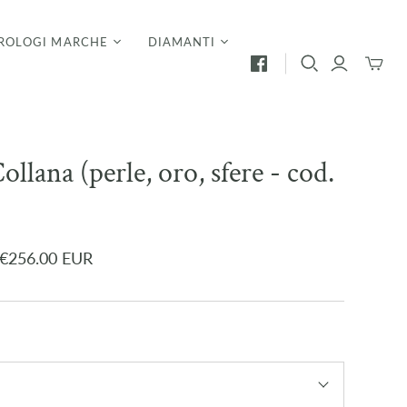
ROLOGI MARCHE
DIAMANTI
Mini
Carrello
ollana (perle, oro, sfere - cod.
€256.00 EUR