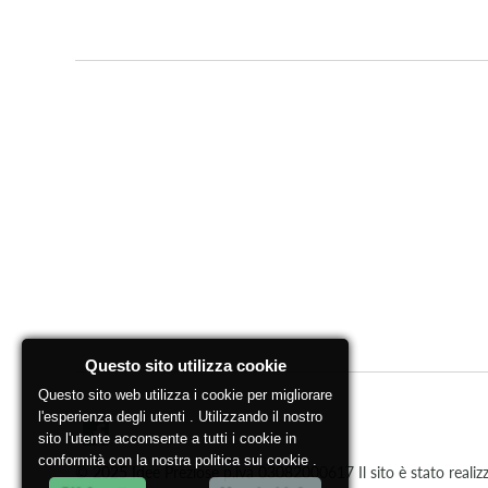
Questo sito utilizza cookie
Questo sito web utilizza i cookie per migliorare
l'esperienza degli utenti . Utilizzando il nostro
sito l'utente acconsente a tutti i cookie in
conformità con la nostra politica sui cookie .
© 2025 Idee Preziose p.iva 03082000617 Il sito è stato realizza