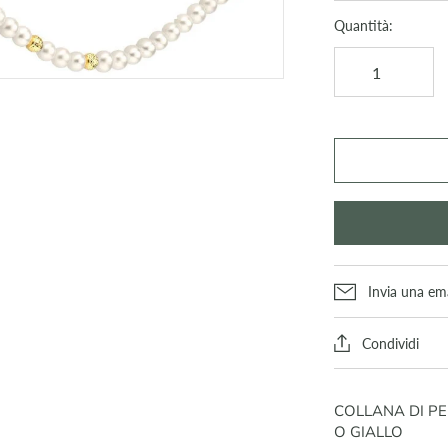
Quantità:
Invia una ema
Condividi
COLLANA DI PE
O GIALLO