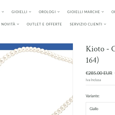
I
GIOIELLI
OROLOGI
GIOIELLI MARCHE
O
NOVITÀ
OUTLET E OFFERTE
SERVIZIO CLIENTI
Kioto - C
164)
€285.00 EUR
Iva Inclusa
Variante:
Giallo