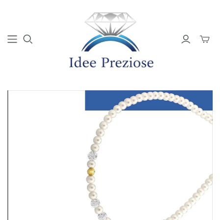
Mini
Carrell