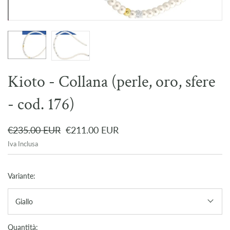
Kioto - Collana (perle, oro, sfere
- cod. 176)
€235.00 EUR
€211.00 EUR
Iva Inclusa
Variante:
Giallo
Quantità: