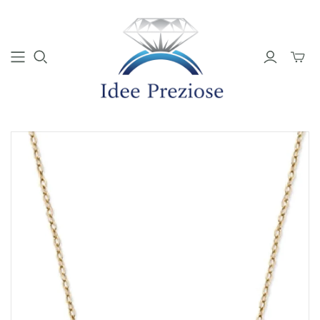
Mini
Carrell