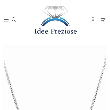
Mini
Carrell