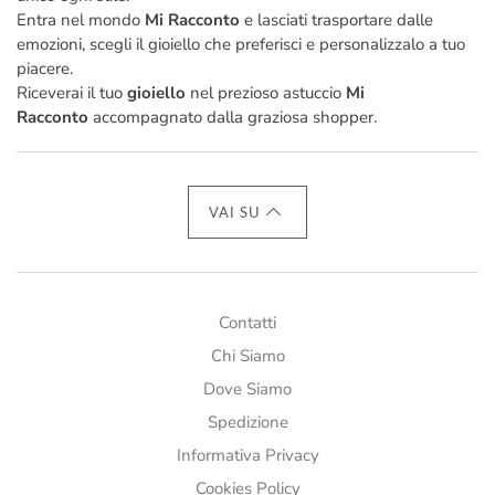
Entra nel mondo
Mi Racconto
e lasciati trasportare dalle
emozioni, scegli il gioiello che preferisci e personalizzalo a tuo
piacere.
Riceverai il tuo
gioiello
nel prezioso astuccio
Mi
Racconto
accompagnato dalla graziosa shopper.
VAI SU
Contatti
Chi Siamo
Dove Siamo
Spedizione
Informativa Privacy
Cookies Policy