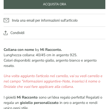
ACQUISTA ORA
Invia una email per informazioni sull'articolo
Condividi
Collana con nome
by
Mi Racconto.
Lunghezza collana: 40/45 cm in argento 925.
Colori disponibili: argento giallo, argento bianco e argento
rosato.
Una volta aggiunto l'articolo nel carrello, vai su vedi carrello e
nel campo "informazioni aggiuntive-Note, inserisci il nome o
l'iniziale che vuoi fare applicare alla collana.
I gioielli
Mi Racconto
sono un'idea regalo perfetta! Regalati o
regala un
gioiello personalizzato
in oro o argento e rendi
unico ogni stile.