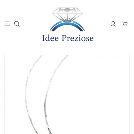
Mini
Carrell